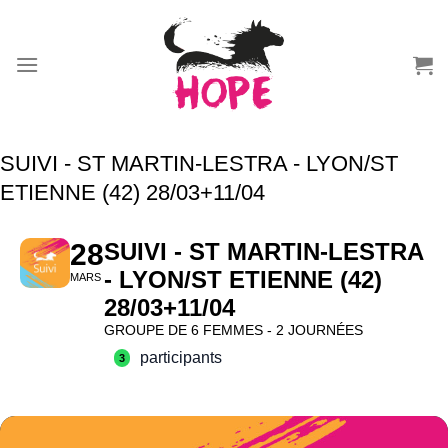
Passer
au
contenu
SUIVI - ST MARTIN-LESTRA - LYON/ST
ETIENNE (42) 28/03+11/04
28
SUIVI - ST MARTIN-LESTRA
- LYON/ST ETIENNE (42)
MARS
28/03+11/04
GROUPE DE 6 FEMMES - 2 JOURNÉES
participants
3