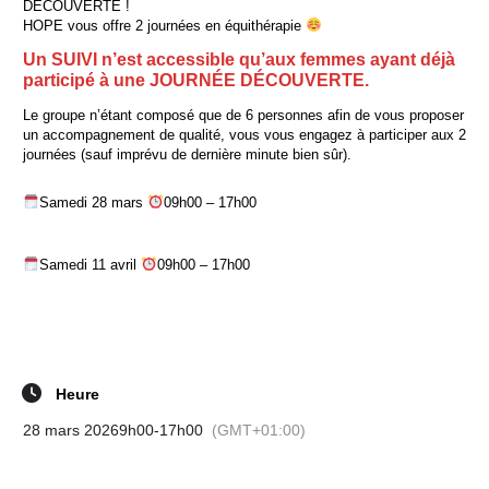
DÉCOUVERTE !
HOPE vous offre 2 journées en équithérapie
Un SUIVI n’est accessible qu’aux femmes ayant déjà
participé à une JOURNÉE DÉCOUVERTE.
Le groupe n’étant composé que de 6 personnes afin de vous proposer
un accompagnement de qualité, vous vous engagez à participer aux 2
journées (sauf imprévu de dernière minute bien sûr).
Samedi 28 mars
09h00 – 17h00
Samedi 11 avril
09h00 – 17h00
Heure
28 mars 2026
9h00
-
17h00
(GMT+01:00)