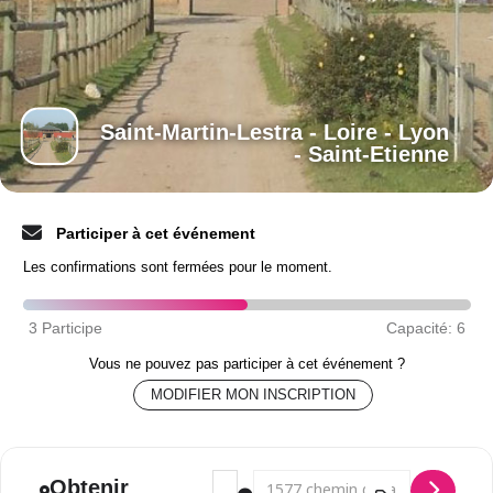
Saint-Martin-Lestra - Loire - Lyon
- Saint-Etienne
Participer à cet événement
Les confirmations sont fermées pour le moment.
Vous ne pouvez pas participer à cet événement ?
MODIFIER MON INSCRIPTION
Adresse - Suivi - St Martin-Lestra - Lyon
Adresse de destination - Suivi - St
Obtenir