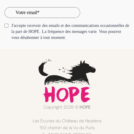
Copyright 2026 ©
HOPE
Les Écuries du Château de Neydens
150 chemin de la Vy du Puits