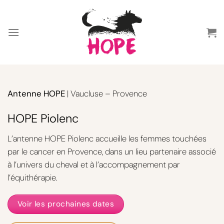
Passer
au
contenu
Antenne HOPE
| Vaucluse – Provence
HOPE Piolenc
L’antenne HOPE Piolenc accueille les femmes touchées
par le cancer en Provence, dans un lieu partenaire associé
à l’univers du cheval et à l’accompagnement par
l’équithérapie.
Voir les prochaines dates