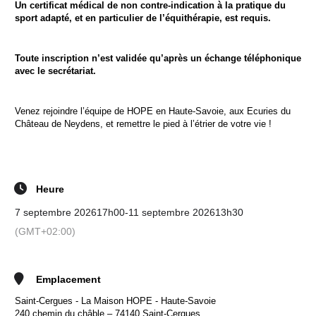
Un certificat médical de non contre-indication à la pratique du
sport adapté, et en particulier de l’équithérapie, est requis.
Toute inscription n’est validée qu’après un échange téléphonique
avec le secrétariat.
Venez rejoindre l’équipe de HOPE en Haute-Savoie, aux Ecuries du
Château de Neydens, et remettre le pied à l’étrier de votre vie !
Heure
7 septembre 2026
17h00
-
11 septembre 2026
13h30
(GMT+02:00)
Emplacement
Saint-Cergues - La Maison HOPE - Haute-Savoie
240 chemin du châble – 74140 Saint-Cergues