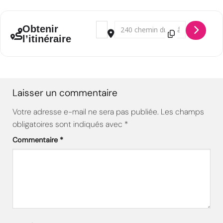
Adresse - SEJOUR HOPE #8 - St-Cergues 
Adresse de destination - SEJOUR H
Obtenir
l’itinéraire
Laisser un commentaire
Votre adresse e-mail ne sera pas publiée.
Les champs
obligatoires sont indiqués avec
*
Commentaire
*