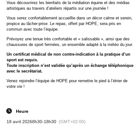
Vous découvrirez les bienfaits de la médiation équine et des médias
artistiques au travers d’ateliers répartis sur une journée !
Vous serez confortablement accueillie dans un décor calme et serein,
propice au lâcher-prise. Le repas, offert par HOPE, sera pris en
commun avec toute l’équipe.
Prévoyez une tenue très confortable et « salissable », ainsi que des
chaussures de sport fermées, un ensemble adapté à la météo du jour.
Un certificat médical de non contre-indication à la pratique d’un
sport est requis.
Toute inscription n’est validée qu’après un échange téléphonique
avec le secrétariat.
Venez rejoindre l’équipe de HOPE pour remettre le pied à l’étrier de
votre vie !
Heure
18 avril 2026
8h30
-
18h30
(GMT+02:00)