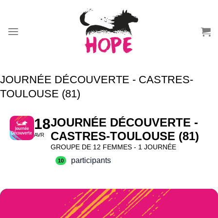
Passer
au
contenu
JOURNÉE DÉCOUVERTE - CASTRES-
TOULOUSE (81)
18
JOURNÉE DÉCOUVERTE -
CASTRES-TOULOUSE (81)
AVR
GROUPE DE 12 FEMMES - 1 JOURNÉE
participants
10