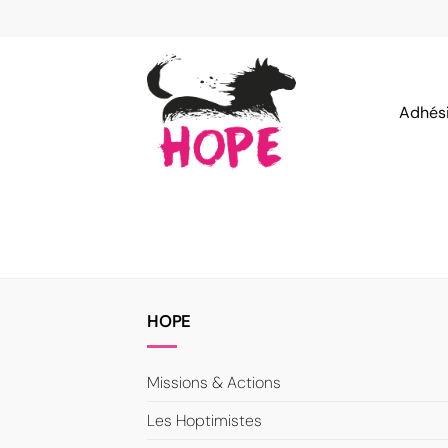
Passer
au
contenu
Adhés
HOPE
Missions & Actions
Les Hoptimistes