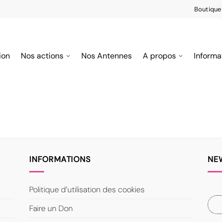
Boutique
ion
Nos actions
Nos Antennes
A propos
Informa
INFORMATIONS
NE
Politique d’utilisation des cookies
Faire un Don