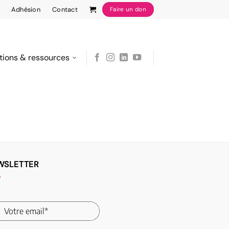
Adhésion
Contact
Faire un don
tions & ressources
WSLETTER