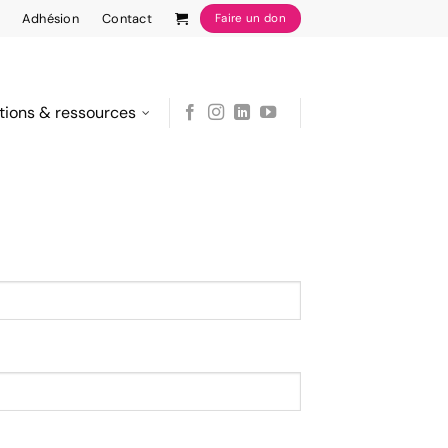
Adhésion
Contact
Faire un don
tions & ressources