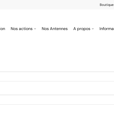
Boutique
ion
Nos actions
Nos Antennes
A propos
Informa