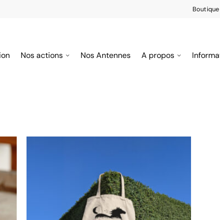
Boutique
ion
Nos actions
Nos Antennes
A propos
Informa