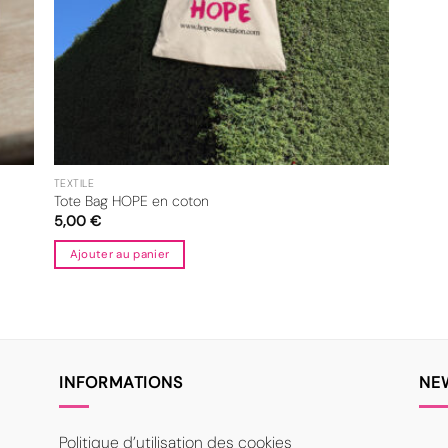
TEXTILE
Tote Bag HOPE en coton
5,00
€
Ajouter au panier
INFORMATIONS
NE
Politique d’utilisation des cookies