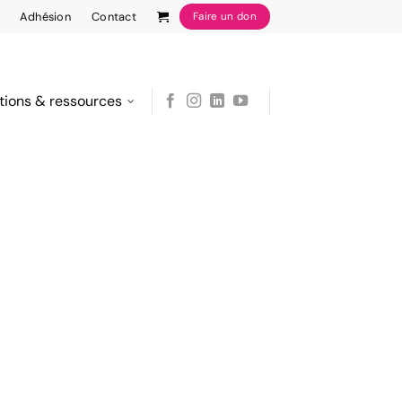
Adhésion
Contact
Faire un don
tions & ressources