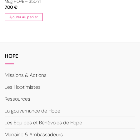
Mug HOPE – 350ml
7,00
€
Ajouter au panier
HOPE
Missions & Actions
Les Hoptimistes
Ressources
La gouvernance de Hope
Les Equipes et Bénévoles de Hope
Marraine & Ambassadeurs